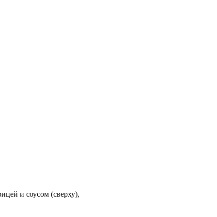
ицей и соусом (сверху),