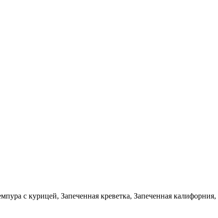
емпура с курицей, Запеченная креветка, Запеченная калифорния,