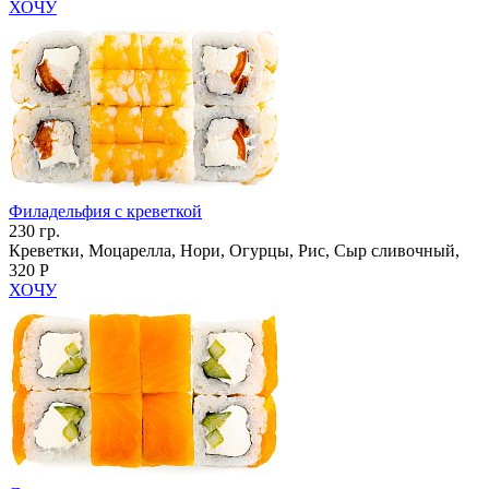
ХОЧУ
Филадельфия с креветкой
230 гр.
Креветки, Моцарелла, Нори, Огурцы, Рис, Сыр сливочный,
320 Р
ХОЧУ