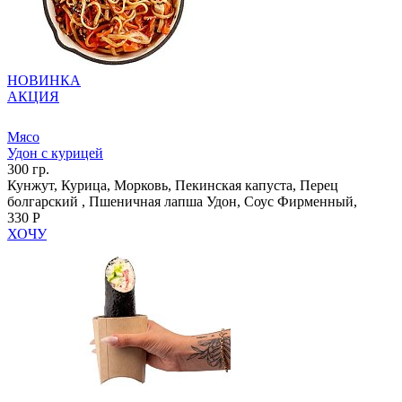
НОВИНКА
АКЦИЯ
Мясо
Удон с курицей
300 гр.
Кунжут, Курица, Морковь, Пекинская капуста, Перец
болгарский , Пшеничная лапша Удон, Соус Фирменный,
330 Р
ХОЧУ