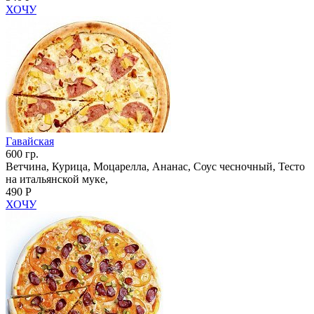
ХОЧУ
Гавайская
600 гр.
Ветчина, Курица, Моцарелла, Ананас, Соус чесночный, Тесто
на итальянской муке,
490 Р
ХОЧУ