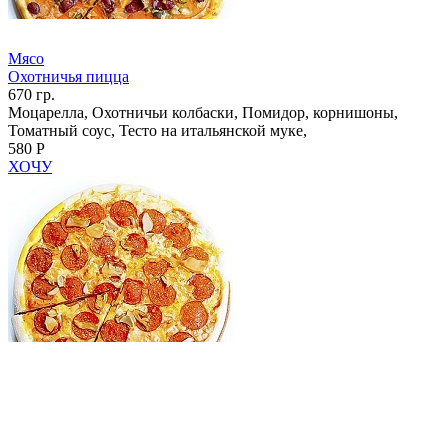
Мясо
Охотничья пицца
670 гр.
Моцарелла, Охотничьи колбаски, Помидор, корнишоны,
Томатный соус, Тесто на итальянской муке,
580 Р
ХОЧУ