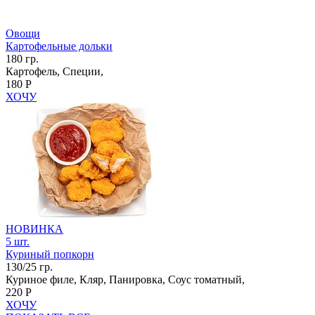
Овощи
Картофельные дольки
180 гр.
Картофель, Специи,
180 Р
ХОЧУ
НОВИНКА
5 шт.
Куриный попкорн
130/25 гр.
Куриное филе, Кляр, Панировка, Соус томатный,
220 Р
ХОЧУ