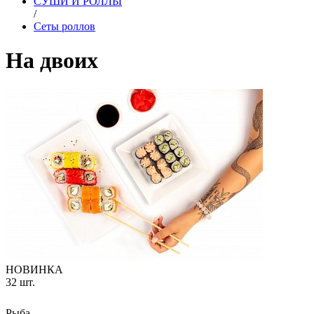
СУШИ И РОЛЛЫ
/
Сеты роллов
На двоих
НОВИНКА
32 шт.
Рыба