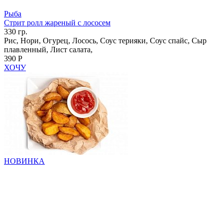
Рыба
Стрит ролл жареный с лососем
330 гр.
Рис, Нори, Огурец, Лосось, Соус терияки, Соус спайс, Сыр
плавленный, Лист салата,
390 Р
ХОЧУ
НОВИНКА