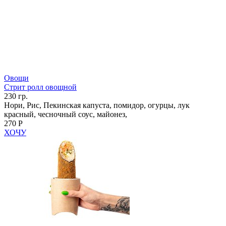
Овощи
Стрит ролл овощной
230 гр.
Нори, Рис, Пекинская капуста, помидор, огурцы, лук
красный, чесночный соус, майонез,
270 Р
ХОЧУ