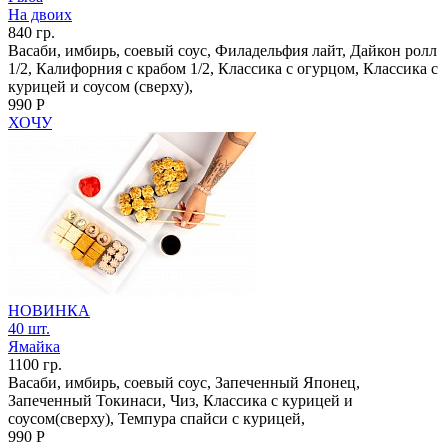
На двоих
840 гр.
Васаби, имбирь, соевый соус, Филадельфия лайт, Дайкон ролл
1/2, Калифорния с крабом 1/2, Классика с огурцом, Классика с
курицей и соусом (сверху),
990 Р
ХОЧУ
НОВИНКА
40 шт.
Ямайка
1100 гр.
Васаби, имбирь, соевый соус, Запеченный Японец,
Запеченный Токинаси, Чиз, Классика с курицей и
соусом(сверху), Темпура спайси с курицей,
990 Р