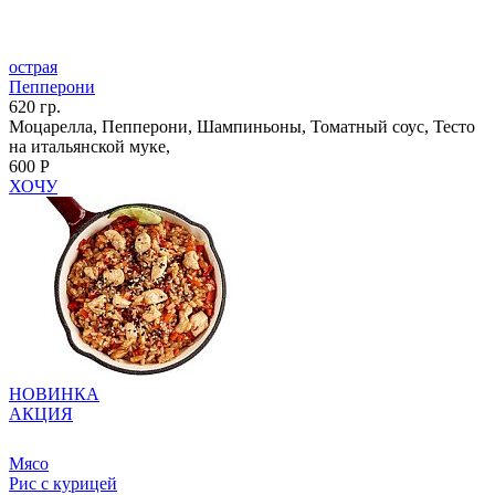
острая
Пепперони
620 гр.
Моцарелла, Пепперони, Шампиньоны, Томатный соус, Тесто
на итальянской муке,
600 Р
ХОЧУ
НОВИНКА
АКЦИЯ
Мясо
Рис с курицей